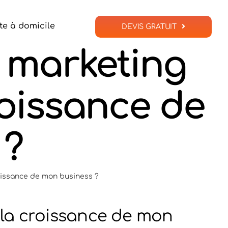
te à domicile
DEVIS GRATUIT
u marketing
roissance de
 ?
roissance de mon business ?
t la croissance de mon