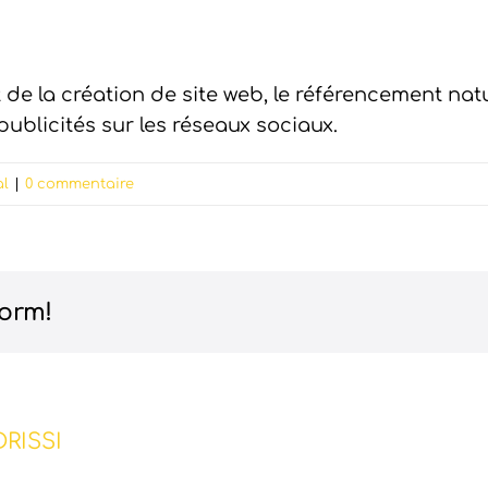
 de la création de site web, le référencement na
 publicités sur les réseaux sociaux.
al
|
0 commentaire
form!
RISSI