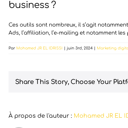
business ?
Ces outils sont nombreux, il s’agit notamment
Ads, l’affiliation, l’e-mailing et notamment les
Par
Mohamed JR EL IDRISSI
|
juin 3rd, 2024
|
Marketing digit
Share This Story, Choose Your Plat
À propos de l'auteur :
Mohamed JR EL ID