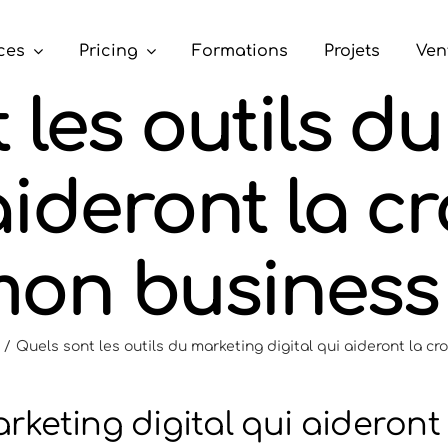
ces
Pricing
Formations
Projets
Ven
 les outils d
 aideront la c
on business
Quels sont les outils du marketing digital qui aideront la c
arketing digital qui aideron