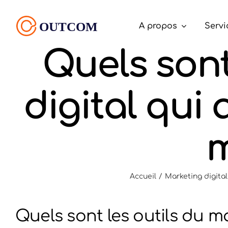
Passer
au
A propos
Servi
contenu
Quels sont
digital qui
m
Accueil
Marketing digital
Quels sont les outils du m