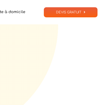
te à domicile
DEVIS GRATUIT