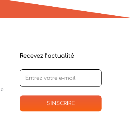
Recevez l’actualité
le
S'INSCRIRE