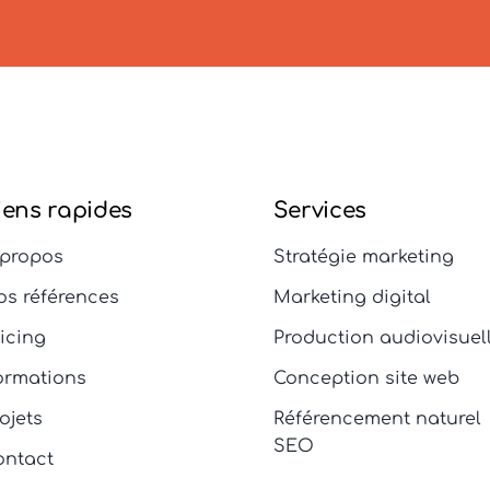
iens rapides
Services
 propos
Stratégie marketing
os références
Marketing digital
ricing
Production audiovisuel
ormations
Conception site web
ojets
Référencement naturel
SEO
ontact