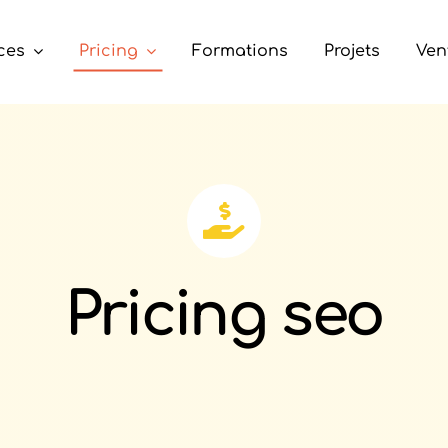
ces
Pricing
Formations
Projets
Ven
Pricing seo